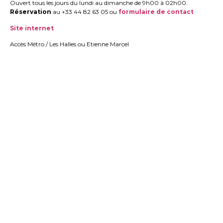
Ouvert tous les jours du lundi au dimanche de 9h00 à 02h00.
Réservation
au +33 44 82 63 05 ou
formulaire de contact
Site internet
Accès Métro / Les Halles ou Etienne Marcel