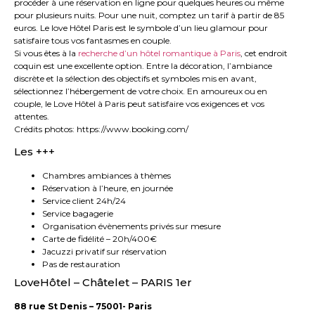
procéder à une réservation en ligne pour quelques heures ou même
pour plusieurs nuits. Pour une nuit, comptez un tarif à partir de 85
euros. Le love Hôtel Paris est le symbole d’un lieu glamour pour
satisfaire tous vos fantasmes en couple.
Si vous êtes à la
recherche d’un hôtel romantique à Paris
, cet endroit
coquin est une excellente option. Entre la décoration, l’ambiance
discrète et la sélection des objectifs et symboles mis en avant,
sélectionnez l’hébergement de votre choix. En amoureux ou en
couple, le Love Hôtel à Paris peut satisfaire vos exigences et vos
attentes.
Crédits photos: https://www.booking.com/
Les +++
Chambres ambiances à thèmes
Réservation à l’heure, en journée
Service client 24h/24
Service bagagerie
Organisation évènements privés sur mesure
Carte de fidélité – 20h/400€
Jacuzzi privatif sur réservation
Pas de restauration
LoveHôtel – Châtelet – PARIS 1er
88 rue St Denis – 75001- Paris