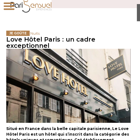
Nuits
JE GOÛTE
Love Hôtel Paris : un cadre
exceptionnel
Situé en France dans la belle capitale parisienne, Le Love
Hôtel Paris est un hôtel qui s’inscrit dans la catégorie des
hôtels uniques et romantiques. Cet établissement