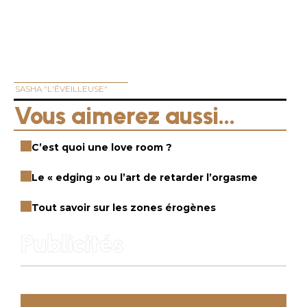
SASHA "L'ÉVEILLEUSE"
Vous aimerez aussi...
C’est quoi une love room ?
Le « edging » ou l’art de retarder l’orgasme
Tout savoir sur les zones érogènes
Publicités