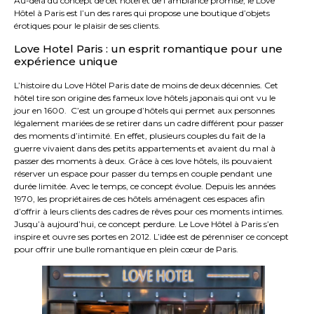
Au-delà du concept de cet hôtel et de l’ambiance promise, le Love
Hôtel à Paris est l’un des rares qui propose une boutique d’objets
érotiques pour le plaisir de ses clients.
Love Hotel Paris : un esprit romantique pour une
expérience unique
L’histoire du Love Hôtel Paris date de moins de deux décennies. Cet
hôtel tire son origine des fameux love hôtels japonais qui ont vu le
jour en 1600. C’est un groupe d’hôtels qui permet aux personnes
légalement mariées de se retirer dans un cadre différent pour passer
des moments d’intimité. En effet, plusieurs couples du fait de la
guerre vivaient dans des petits appartements et avaient du mal à
passer des moments à deux. Grâce à ces love hôtels, ils pouvaient
réserver un espace pour passer du temps en couple pendant une
durée limitée. Avec le temps, ce concept évolue. Depuis les années
1970, les propriétaires de ces hôtels aménagent ces espaces afin
d’offrir à leurs clients des cadres de rêves pour ces moments intimes.
Jusqu’à aujourd’hui, ce concept perdure. Le Love Hôtel à Paris s’en
inspire et ouvre ses portes en 2012. L’idée est de pérenniser ce concept
pour offrir une bulle romantique en plein cœur de Paris.